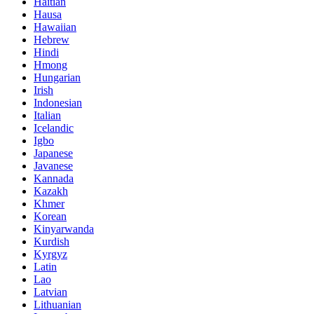
Haitian
Hausa
Hawaiian
Hebrew
Hindi
Hmong
Hungarian
Irish
Indonesian
Italian
Icelandic
Igbo
Japanese
Javanese
Kannada
Kazakh
Khmer
Korean
Kinyarwanda
Kurdish
Kyrgyz
Latin
Lao
Latvian
Lithuanian