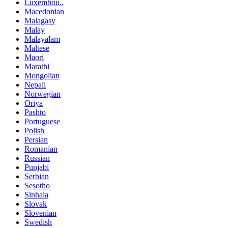
Luxembou..
Macedonian
Malagasy
Malay
Malayalam
Maltese
Maori
Marathi
Mongolian
Nepali
Norwegian
Oriya
Pashto
Portuguese
Polish
Persian
Romanian
Russian
Punjabi
Serbian
Sesotho
Sinhala
Slovak
Slovenian
Swedish