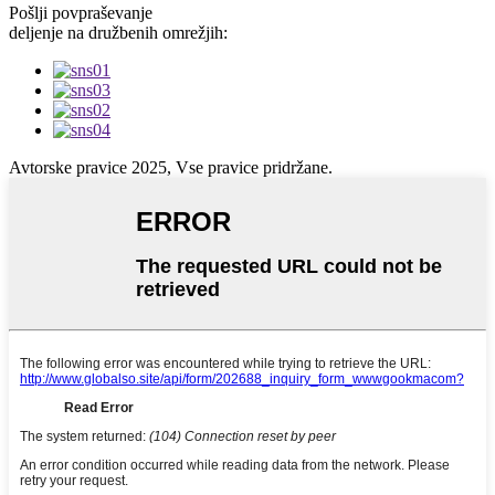
Pošlji povpraševanje
deljenje na družbenih omrežjih:
Avtorske pravice 2025, Vse pravice pridržane.