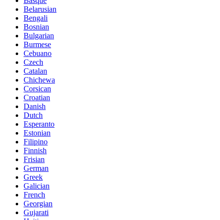
Basque
Belarusian
Bengali
Bosnian
Bulgarian
Burmese
Cebuano
Czech
Catalan
Chichewa
Corsican
Croatian
Danish
Dutch
Esperanto
Estonian
Filipino
Finnish
Frisian
German
Greek
Galician
French
Georgian
Gujarati