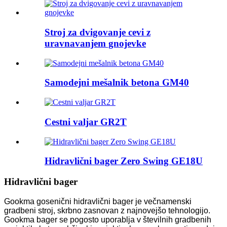
Stroj za dvigovanje cevi z
uravnavanjem gnojevke
Samodejni mešalnik betona GM40
Cestni valjar GR2T
Hidravlični bager Zero Swing GE18U
Hidravlični bager
Gookma gosenični hidravlični bager je večnamenski
gradbeni stroj, skrbno zasnovan z najnovejšo tehnologijo.
Gookma bager se pogosto uporablja v številnih gradbenih